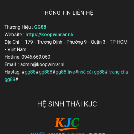
THÔNG TIN LIÊN HỆ
Thương Hiệu :
GG88
Website :
https://koopwinrar.nl/
Địa Chỉ : 179 - Trương Định - Phường 9 - Quận 3 - TP HCM
- Việt Nam.
Hotline: 0946.669.060
Email :
admin@koopwinrar.nl
Hastag: #
gg88
#
gg888
#
gg88 live
#
nhà cái gg88
#
trang chủ
gg88
#
HỆ SINH THÁI KJC