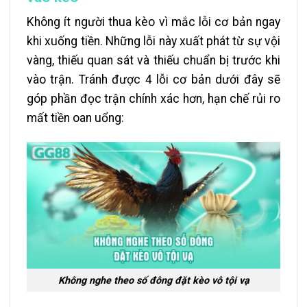
Không ít người thua kèo vì mắc lỗi cơ bản ngay
khi xuống tiền. Những lỗi này xuất phát từ sự vội
vàng, thiếu quan sát và thiếu chuẩn bị trước khi
vào trận. Tránh được 4 lỗi cơ bản dưới đây sẽ
góp phần đọc trận chính xác hơn, hạn chế rủi ro
mất tiền oan uổng:
Không nghe theo số đông đặt kèo vô tội vạ