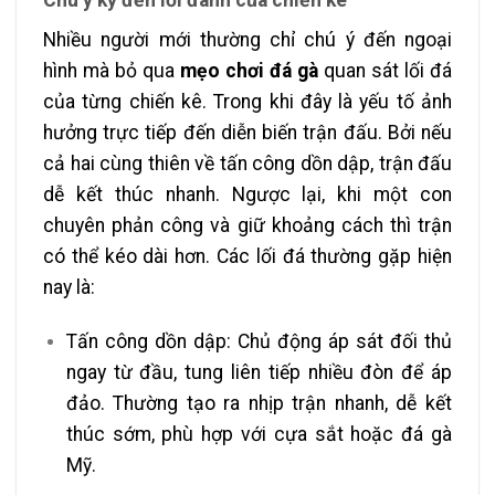
Nhiều người mới thường chỉ chú ý đến ngoại
hình mà bỏ qua
mẹo chơi đá gà
quan sát lối đá
của từng chiến kê. Trong khi đây là yếu tố ảnh
hưởng trực tiếp đến diễn biến trận đấu. Bởi nếu
cả hai cùng thiên về tấn công dồn dập, trận đấu
dễ kết thúc nhanh. Ngược lại, khi một con
chuyên phản công và giữ khoảng cách thì trận
có thể kéo dài hơn. Các lối đá thường gặp hiện
nay là:
Tấn công dồn dập: Chủ động áp sát đối thủ
ngay từ đầu, tung liên tiếp nhiều đòn để áp
đảo. Thường tạo ra nhịp trận nhanh, dễ kết
thúc sớm, phù hợp với cựa sắt hoặc đá gà
Mỹ.