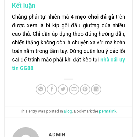
Kết luận
Chẳng phải tự nhiên mà 4
mẹo chơi đá gà
trên
được xem là bí kíp gối đầu giường của nhiều
cao thủ. Chỉ cần áp dụng theo
đúng hướng dẫn,
chiến thắng không còn là chuyện xa vời mà hoàn
toàn nằm trong tầm tay. Đừng quên lưu ý các lỗi
sai để tránh mắc phải khi đặt kèo tại
nhà cái uy
tín GG88
.
This entry was posted in
Blog
. Bookmark the
permalink
.
ADMIN