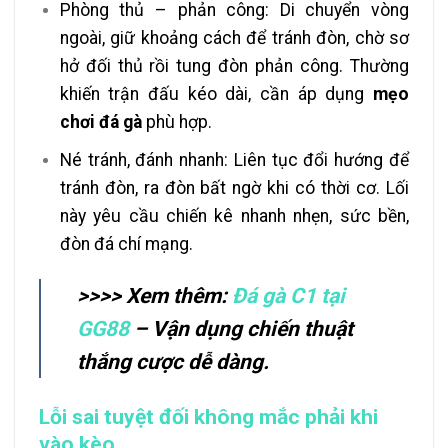
Phòng thủ – phản công: Di chuyển vòng
ngoài, giữ khoảng cách để tránh đòn, chờ sơ
hở đối thủ rồi tung đòn phản công. Thường
khiến trận đấu kéo dài, cần áp dụng
mẹo
chơi đá gà
phù hợp.
Né tránh, đánh nhanh: Liên tục đổi hướng để
tránh đòn, ra đòn bất ngờ khi có thời cơ. Lối
này yêu cầu chiến kê nhanh nhẹn, sức bền,
đòn đá chí mạng.
>>>> Xem thêm:
Đá gà C1 tại
GG88
– Vận dụng chiến thuật
thắng cược dễ dàng.
Lỗi sai tuyệt đối không mắc phải khi
vào kèo